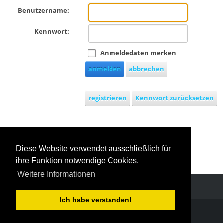
Benutzername:
Kennwort:
Anmeldedaten merken
anmelden
abbrechen
registrieren
Kennwort zurücksetzen
Melden Sie sich mit Windows-
Diese Website verwendet ausschließlich für
Live-ID an
ihre Funktion notwendige Cookies.
Weitere Informationen
Ich habe verstanden!
COPYRIGHT TURNGAU STAUFEN E.V. 2026