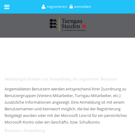
registrieren
anmelden
Wahlmöglichkeiten zur Anmeldung für registrierte Benutzer
Angemeldeten Benutzern werden entsprechend ihrer Zuordnung zu
Benutzergruppen (Vereins-Mitarbeiter, Turngau-Mitarbeiter, etc.)
zusätzliche Informationen angezeigt. Eine Anmeldung ist mit einem
Benutzernamen und Kennwort möglich, die bei der Registrierung
festgelegt wurden oder mit der Microsoft Live-Id für ein persönliches
Microsoft-Konto oder ein Geschäfts- bzw. Schulkonto.
Benutzer-Anmeldung