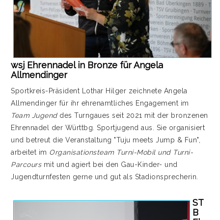
wsj Ehrennadel in Bronze für Angela
Allmendinger
Sportkreis-Präsident Lothar Hilger zeichnete Angela
Allmendinger für ihr ehrenamtliches Engagement im
Team Jugend
des Turngaues seit 2021 mit der bronzenen
Ehrennadel der Württbg. Sportjugend aus. Sie organisiert
und betreut die Veranstaltung "Tuju meets Jump & Fun",
arbeitet im
Organisationsteam Turni-Mobil und Turni-
Parcours
mit und agiert bei den Gau-Kinder- und
Jugendturnfesten gerne und gut als Stadionsprecherin.
ST
B