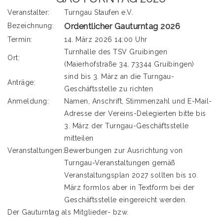
Veranstalter:
Turngau Staufen e.V.
Ordentlicher Gauturntag 2026
Bezeichnung:
Termin:
14. März 2026 14:00 Uhr
Turnhalle des TSV Gruibingen
Ort:
(Maierhofstraße 34, 73344 Gruibingen)
sind bis 3. März an die Turngau-
Anträge:
Geschäftsstelle zu richten
Anmeldung:
Namen, Anschrift, Stimmenzahl und E-Mail-
Adresse der Vereins-Delegierten bitte bis
3. März der Turngau-Geschäftsstelle
mitteilen
Veranstaltungen:
Bewerbungen zur Ausrichtung von
Turngau-Veranstaltungen gemäß
Veranstaltungsplan 2027 sollten bis 10.
März formlos aber in Textform bei der
Geschäftsstelle eingereicht werden.
Der Gauturntag als Mitglieder- bzw.