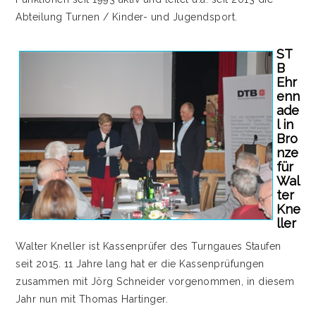
Abteilung Turnen / Kinder- und Jugendsport.
ST
B
Ehr
enn
ade
l in
Bro
nze
für
Wal
ter
Kne
ller
Walter Kneller ist Kassenprüfer des Turngaues Staufen
seit 2015. 11 Jahre lang hat er die Kassenprüfungen
zusammen mit Jörg Schneider vorgenommen, in diesem
Jahr nun mit Thomas Hartinger.