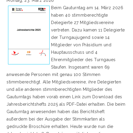
Montag, 23. März 2026
Beim Gauturntag am 14. März 2026
haben 40 stimmberechtigte
Delegierte 27 Mitgliedsvereine
vertreten. Dazu kamen 11 Delegierte
der Turngaujugend sowie 14
Mitglieder von Präsidium und
Hauptausschuss und 4
Ehrenmitglieder des Turngaues
Staufen. Insgesamt waren 69
anwesende Personen mit genau 100 Stimmen
stimmberechtigt. Alle Mitgliedsvereine, ihre Delegierten
und alle anderen stimmberechtigten Mitglieder des
Gauturntags haben vorab einen Link zum Download des
Jahresberichtshefts 2025 als PDF-Datei erhalten. Die beim
Gauturntag anwesenden haben das Berichtsheft
außerdem bei der Ausgabe der Stimmkarten als
gedruckte Broschüre erhalten. Heute wurde nun die