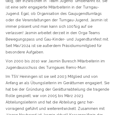
tätig, der inzwischen in "Team Jugend" umbenannt ist. Sie
ist eine sehr engagierte Mitarbeiterin in der Turngau-
Jugend. Egal, ob Organisation des Gaujugendturntags
oder die Veranstaltungen der Turngau-Jugend, Jasmin ist
immer präsent und man kann sich 100%ig auf sie
verlassen! Jasmin arbeitet derzeit in den Orga-Teams
Bewegungspass und Gau-Kinder- und Jugendturnfest mit.
Seit Mai/2024 ist sie außerdem Präsidiumsmitglied für
besondere Aufgaben.
Von 2000 bis 2010 war Jasmin Buresch Mitarbeiterin im
Jugendausschuss des Turngaues Rems-Murr.
Im TSV Heiningen ist sie seit 2003 Mitglied und von
Anfang an als Übungsleiterin im Gerätturnen engagiert. Sie
hat bei der Gründung der Gerätturnabteilung die tragende
Rolle gespielt, war von 2005 bis März 2023
Abteilungsleiterin und hat die Abteilung ganz her-
vorragend geführt und weiterentwickelt. Zusammen mit