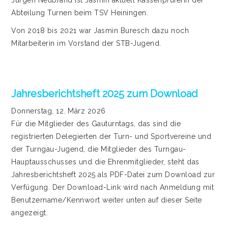
Jürgen Neubrand ist Jasmin aktuell Kassenprüferin der
Abteilung Turnen beim TSV Heiningen.
Von 2018 bis 2021 war Jasmin Buresch dazu noch
Mitarbeiterin im Vorstand der STB-Jugend.
Jahresberichtsheft 2025 zum Download
Donnerstag, 12. März 2026
Für die Mitglieder des Gauturntags, das sind die
registrierten Delegierten der Turn- und Sportvereine und
der Turngau-Jugend, die Mitglieder des Turngau-
Hauptausschusses und die Ehrenmitglieder, steht das
Jahresberichtsheft 2025 als PDF-Datei zum Download zur
Verfügung. Der Download-Link wird nach Anmeldung mit
Benutzername/Kennwort weiter unten auf dieser Seite
angezeigt.