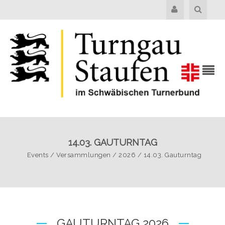
14.03. GAUTURNTAG
Events
/
Versammlungen
/
2026
/
14.03. Gauturntag
GAUTURNTAG 2026