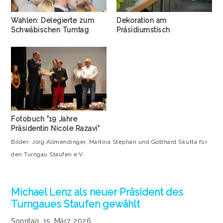
Wahlen: Delegierte zum
Dekoration am
Schwäbischen Turntag
Präsidiumstisch
Fotobuch "19 Jahre
Präsidentin Nicole Razavi"
Bilder: Jörg Allmendinger, Martina Stephan und Gotthard Skutta für
den Turngau Staufen e.V.
Michael Lenz als neuer Präsident des
Turngaues Staufen gewählt
Sonntag, 15. März 2026