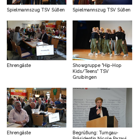
Spielmannszug TSV Süßen
Spielmannszug TSV Süßen
Ehrengäste
Showgruppe "Hip-Hop
Kids/Teens" TSV
Gruibingen
Ehrengäste
Begrüßung: Turngau-
Präsidentin Nicole Razavi