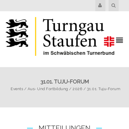
31.01. TUJU-FORUM
Events
/
Aus- Und Fortbildung
/
2026
/
31.01. Tuju-Forum
MITTEILUNGEN