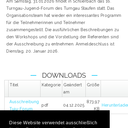
Am Samstag, 31.01.2026 findet in Schlierbach das 16.
Turngau-Jugend-Forum des Turngau Staufen statt. Das
Organisationsteam hat wieder ein interessantes Programm
für die Teilnehmerinnen und Teilnehmer
zusammengestellt. Die ausführlichen Beschreibungen zu
den Workshops und die Vorstellung der Referenten sind
der Ausschreibung zu entnehmen. Anmeldeschluss ist
Dienstag, 20. Januar 2026.
DOWNLOADS
Titel
Kategorie
Geändert
Größe
am
Ausschreibung
873,97
pdf
04.12.2025
Herunterlade
Tuju-Forum
KB
Diese Website verwendet ausschließlich