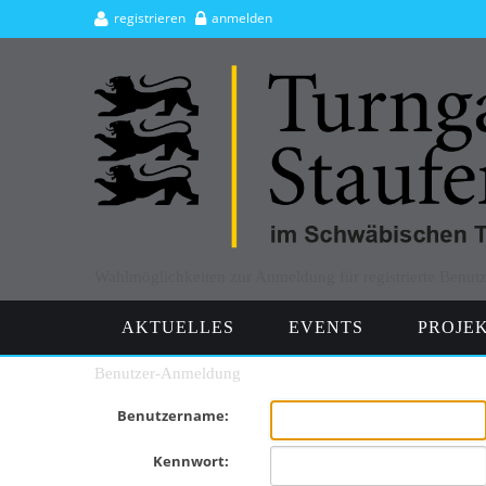
registrieren
anmelden
Wahlmöglichkeiten zur Anmeldung für registrierte Benutz
Angemeldeten Benutzern werden entsprechend ihrer Zuordnung
AKTUELLES
EVENTS
PROJE
einem Benutzernamen und Kennwort möglich, die bei der Regis
Benutzer-Anmeldung
Benutzername:
Kennwort: