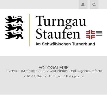
FOTOGALERIE
Events
/
Turnfeste
/
2025
/
Gau-Kinder- Und Jugendturnfeste
/
20.07. Bezirk I Uhingen
/
Fotogalerie